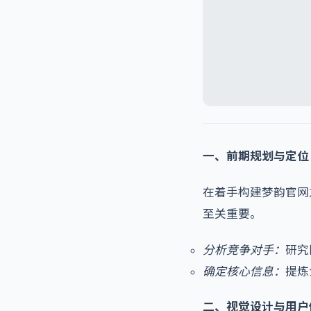
一、前期规划与定位
在着手构建梦韵官网
至关重要。
分析竞争对手：
研究
确定核心信息：
提炼
二、视觉设计与用户