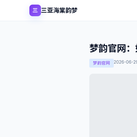
三亚海棠韵梦
三
梦韵官网：
2026-06-2
梦韵官网