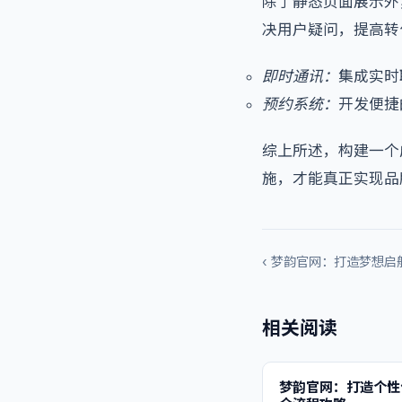
除了静态页面展示外
决用户疑问，提高转
即时通讯：
集成实时
预约系统：
开发便捷
综上所述，构建一个
施，才能真正实现品
‹ 梦韵官网：打造梦想启
相关阅读
梦韵官网：打造个性