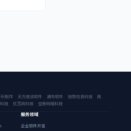
音乐制作
天方夜谈软件
湖布软件
锐势信息科技
政
科技
优玉凤科技
空新网络科技
服务领域
n
企业软件开发