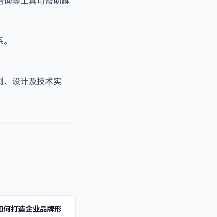
咨询等工具可帮助解
系。
划、设计及技术实
如何打造企业品牌形