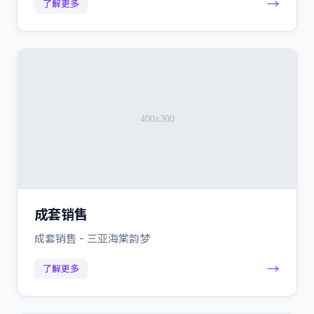
→
了解更多
成套销售
成套销售 - 三亚海棠韵梦
→
了解更多