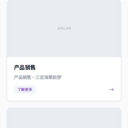
产品销售
产品销售 - 三亚海棠韵梦
→
了解更多