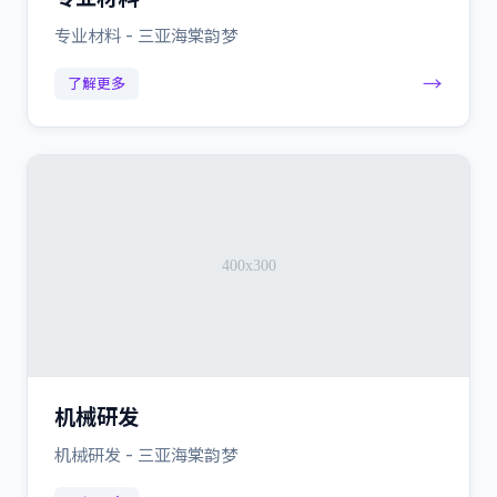
专业材料 - 三亚海棠韵梦
→
了解更多
机械研发
机械研发 - 三亚海棠韵梦