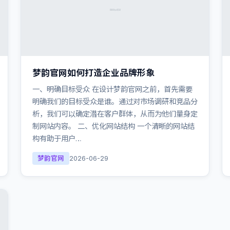
梦韵官网如何打造企业品牌形象
一、明确目标受众 在设计梦韵官网之前，首先需要
明确我们的目标受众是谁。通过对市场调研和竞品分
析，我们可以确定潜在客户群体，从而为他们量身定
制网站内容。 二、优化网站结构 一个清晰的网站结
构有助于用户…
梦韵官网
2026-06-29