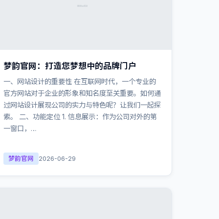
梦韵官网：打造您梦想中的品牌门户
一、网站设计的重要性 在互联网时代，一个专业的
官方网站对于企业的形象和知名度至关重要。如何通
过网站设计展现公司的实力与特色呢？让我们一起探
索。 二、功能定位 1. 信息展示：作为公司对外的第
一窗口，…
梦韵官网
2026-06-29