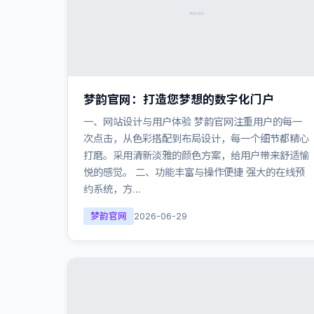
梦韵官网：打造您梦想的数字化门户
一、网站设计与用户体验 梦韵官网注重用户的每一
次点击，从色彩搭配到布局设计，每一个细节都精心
打磨。采用清新淡雅的颜色方案，给用户带来舒适愉
悦的感觉。 二、功能丰富与操作便捷 强大的在线预
约系统，方…
梦韵官网
2026-06-29