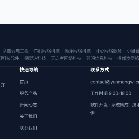
彦鑫弱电工程
伟创网络科技
灏萍网络科技
开心网络服务
小旭
阳科技软件
德盟达科技
天启者网络科技
尊鸿信息科技
槟郁汝网络
快速导航
联系方式
首页
contact@yunmengwl.c
件开
服务产品
工作时间 9:00-18:00
新闻动态
软件开发 · 系统集成 · 技
询
关于我们
联系我们