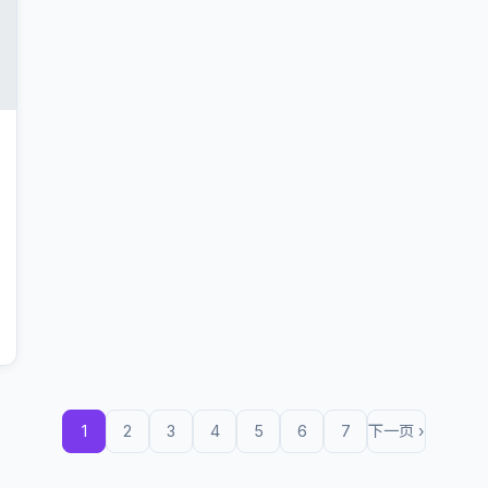
1
2
3
4
5
6
7
下一页 ›